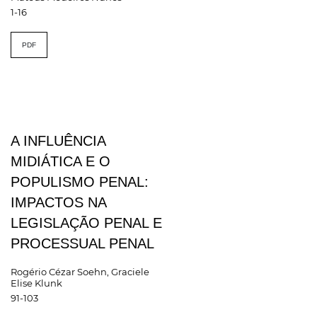
1-16
PDF
A INFLUÊNCIA
MIDIÁTICA E O
POPULISMO PENAL:
IMPACTOS NA
LEGISLAÇÃO PENAL E
PROCESSUAL PENAL
Rogério Cézar Soehn, Graciele
Elise Klunk
91-103