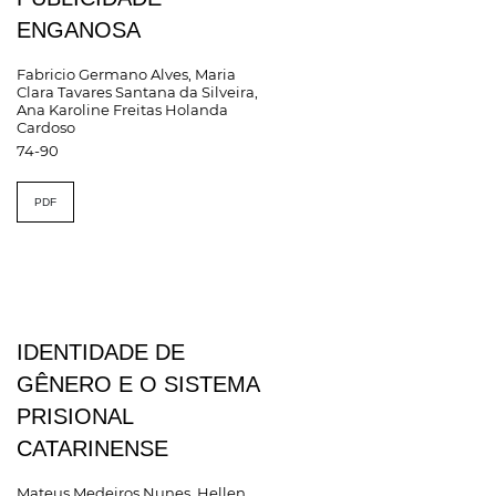
ENGANOSA
Fabricio Germano Alves, Maria
Clara Tavares Santana da Silveira,
Ana Karoline Freitas Holanda
Cardoso
74-90
PDF
IDENTIDADE DE
GÊNERO E O SISTEMA
PRISIONAL
CATARINENSE
Mateus Medeiros Nunes, Hellen