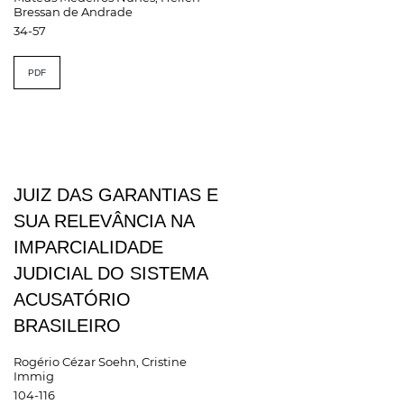
Bressan de Andrade
34-57
PDF
JUIZ DAS GARANTIAS E
SUA RELEVÂNCIA NA
IMPARCIALIDADE
JUDICIAL DO SISTEMA
ACUSATÓRIO
BRASILEIRO
Rogério Cézar Soehn, Cristine
Immig
104-116