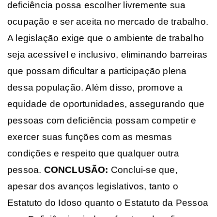
deficiência possa escolher livremente sua
ocupação e ser aceita no mercado de trabalho.
A legislação exige que o ambiente de trabalho
seja acessível e inclusivo, eliminando barreiras
que possam dificultar a participação plena
dessa população. Além disso, promove a
equidade de oportunidades, assegurando que
pessoas com deficiência possam competir e
exercer suas funções com as mesmas
condições e respeito que qualquer outra
pessoa.
CONCLUSÃO:
Conclui-se que,
apesar dos avanços legislativos, tanto o
Estatuto do Idoso quanto o Estatuto da Pessoa