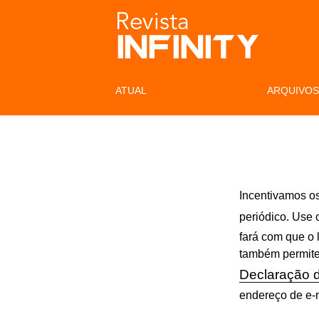
ATUAL
ARQUIVO
Incentivamos os
periódico. Use
fará com que o l
também permite 
Declaração d
endereço de e-m