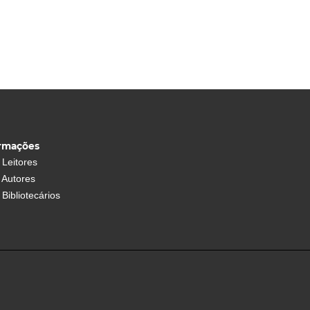
ormações
 Leitores
 Autores
Bibliotecários