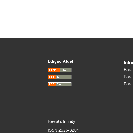
Edição Atual
Inf
Para
Para
Para 
Revista Infinity
ISSN 2525-3204