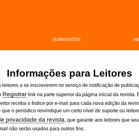
S
SUBMISSÕES
AN
Informações para Leitores
 leitores a se inscreverem no serviço de notificação de publica
Registrar
 o
link na parte superior da página inicial da revista. 
eitor receba o Índice por e-mail para cada nova edição da revist
que o periódico reivindique um certo nível de suporte ou leitor
e privacidade da revista
, que garante aos leitores que se
ail não serão usados para outros fins.