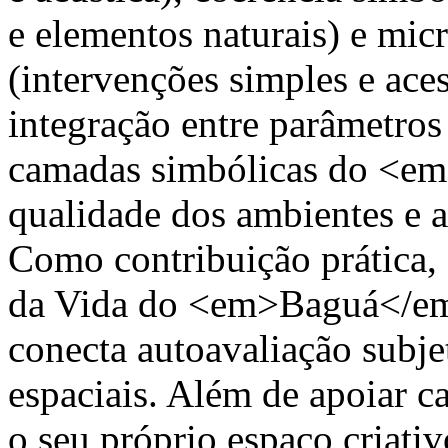
e elementos naturais) e mic
(intervenções simples e aces
integração entre parâmetros
camadas simbólicas do <em
qualidade dos ambientes e a
Como contribuição prática,
da Vida do <em>Baguá</em
conecta autoavaliação subjet
espaciais. Além de apoiar ca
o seu próprio espaço criativ