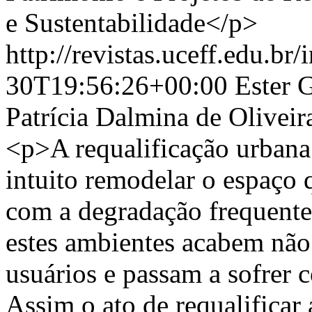
e Sustentabilidade</p>
http://revistas.uceff.edu.br/
30T19:56:26+00:00
Ester 
Patrícia Dalmina de Oliveir
<p>A requalificação urban
intuito remodelar o espaço 
com a degradação frequente
estes ambientes acabem nã
usuários e passam a sofrer 
Assim o ato de requalificar 