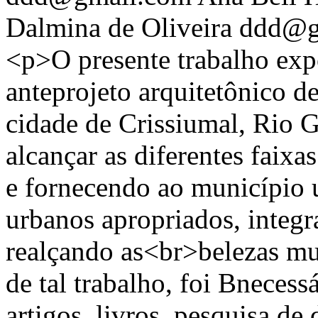
Dalmina de Oliveira
ddd@g
<p>O presente trabalho exp
anteprojeto arquitetônico 
cidade de Crissiumal, Rio G
alcançar as diferentes faixas
e fornecendo ao município
urbanos apropriados, integ
realçando as<br>belezas mun
de tal trabalho, foi Bnecess
artigos, livros, pesquisa de 