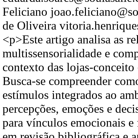
Feliciano
joao.feliciano@so
de Oliveira
vitoria.henriqu
<p>Este artigo analisa as re
multissensorialidade e co
contexto das lojas-conceito
Busca-se compreender como 
estímulos integrados ao amb
percepções, emoções e deci
para vínculos emocionais e
em revisão bibliográfica e a