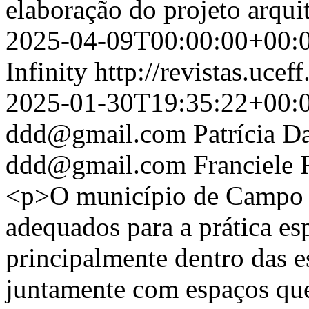
elaboração do projeto arqui
2025-04-09T00:00:00+00:
Infinity
http://revistas.ucef
2025-01-30T19:35:22+00:
ddd@gmail.com
Patrícia D
ddd@gmail.com
Franciele 
<p>O município de Campo 
adequados para a prática es
principalmente dentro das es
juntamente com espaços que