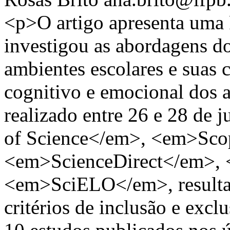
<p>O artigo apresenta uma 
investigou as abordagens 
ambientes escolares e suas 
cognitivo e emocional dos 
realizado entre 26 e 28 de
of Science</em>, <em>Sco
<em>ScienceDirect</em>
<em>SciELO</em>, resultan
critérios de inclusão e excl