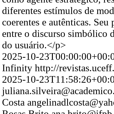
diferentes estímulos de mod
coerentes e autênticas. Seu
entre o discurso simbólico 
do usuário.</p>
2025-10-23T00:00:00+00:
Infinity
http://revistas.ucef
2025-10-23T11:58:26+00:
juliana.silveira@academico
Costa
angelinadlcosta@yah
Rosas Brito
ana.brito@ifpb