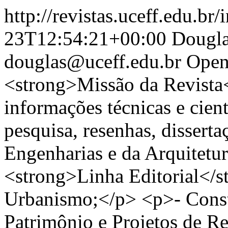
http://revistas.uceff.edu.br/
23T12:54:21+00:00
Dougla
douglas@uceff.edu.br
Open
<strong>Missão da Revista<
informações técnicas e cienti
pesquisa, resenhas, dissertaç
Engenharias e da Arquitetu
<strong>Linha Editorial</s
Urbanismo;</p> <p>- Const
Patrimônio e Projetos de 