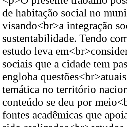
de habitação social no muni
visando<br>a integração soc
sustentabilidade. Tendo com
estudo leva em<br>conside
sociais que a cidade tem p
engloba questões<br>atuais 
temática no território naci
conteúdo se deu por meio<b
fontes acadêmicas que apoi