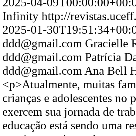
2025-04-09T00:00:00+00:
Infinity
http://revistas.ucef
2025-01-30T19:51:34+00:
ddd@gmail.com
Gracielle
ddd@gmail.com
Patrícia D
ddd@gmail.com
Ana Bell 
<p>Atualmente, muitas famí
crianças e adolescentes no 
exercem sua jornada de trab
educação está sendo uma re