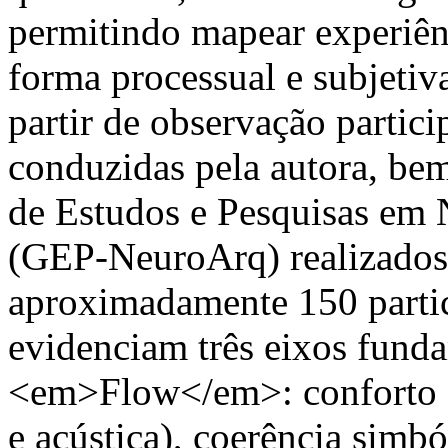
permitindo mapear experiênc
forma processual e subjetiv
partir de observação partici
conduzidas pela autora, b
de Estudos e Pesquisas em 
(GEP-NeuroArq) realizados
aproximadamente 150 partic
evidenciam três eixos fund
<em>Flow</em>: conforto se
e acústica), coerência simbó