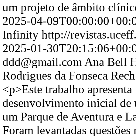
um projeto de âmbito clíni
2025-04-09T00:00:00+00:
Infinity
http://revistas.ucef
2025-01-30T20:15:06+00:
ddd@gmail.com
Ana Bell 
Rodrigues da Fonseca Rech
<p>Este trabalho apresenta
desenvolvimento inicial de 
um Parque de Aventura e La
Foram levantadas questões 