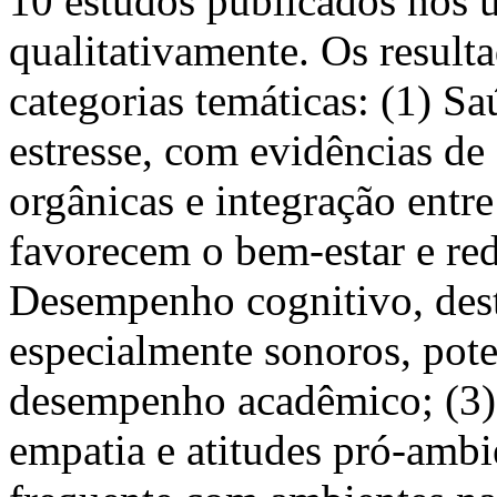
10 estudos publicados nos ú
qualitativamente. Os resul
categorias temáticas: (1) S
estresse, com evidências de
orgânicas e integração entr
favorecem o bem-estar e re
Desempenho cognitivo, dest
especialmente sonoros, pot
desempenho acadêmico; (3)
empatia e atitudes pró-ambi