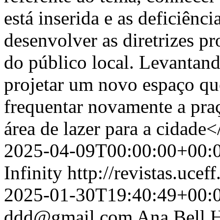
está inserida e as deficiênc
desenvolver as diretrizes p
do público local. Levantand
projetar um novo espaço que 
frequentar novamente a pra
área de lazer para a cidade<
2025-04-09T00:00:00+00:
Infinity
http://revistas.ucef
2025-01-30T19:40:49+00:
ddd@gmail.com
Ana Bell 