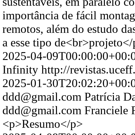
sustentáveis, em paralelo co
importância de fácil montag
remotos, além do estudo das 
a esse tipo de<br>projeto<
2025-04-09T00:00:00+00:
Infinity
http://revistas.ucef
2025-01-30T20:02:20+00:
ddd@gmail.com
Patrícia D
ddd@gmail.com
Franciele 
<p>Resumo</p>