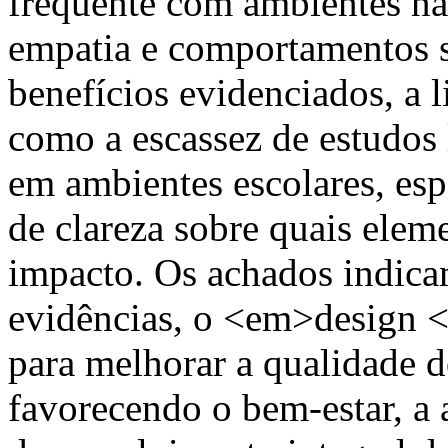
frequente com ambientes nat
empatia e comportamentos s
benefícios evidenciados, a l
como a escassez de estudos 
em ambientes escolares, esp
de clareza sobre quais elem
impacto. Os achados indic
evidências, o <em>design <
para melhorar a qualidade d
favorecendo o bem-estar, a