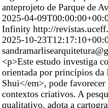
anteprojeto de Parque de Av
2025-04-09T00:00:00+00:
Infinity
http://revistas.ucef
2025-10-23T12:17:10+00:
sandramarlisearquitetura@
<p>Este estudo investiga co
orientada por princípios d
Shui</em>, pode favorece
contextos criativos. A pesqu
qualitativo, adota a cartog