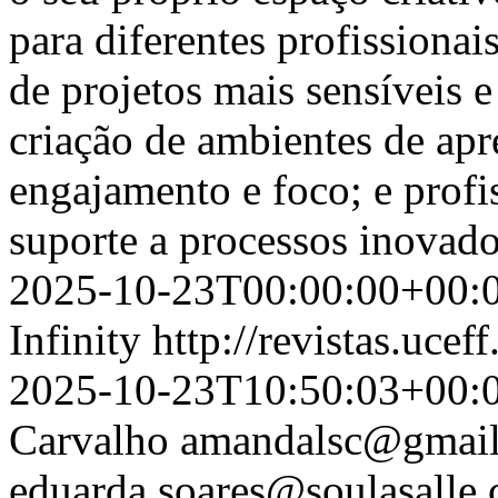
para diferentes profissionai
de projetos mais sensíveis e
criação de ambientes de ap
engajamento e foco; e profis
suporte a processos inovad
2025-10-23T00:00:00+00:
Infinity
http://revistas.ucef
2025-10-23T10:50:03+00:
Carvalho
amandalsc@gmai
eduarda.soares@soulasalle.