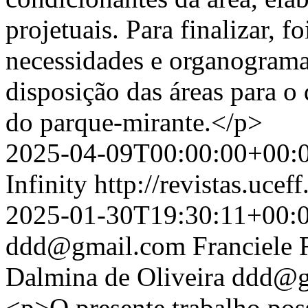
projetuais. Para finalizar, 
necessidades e organograma
disposição das áreas para o
do parque-mirante.</p>
2025-04-09T00:00:00+00:
Infinity
http://revistas.ucef
2025-01-30T19:30:11+00:
ddd@gmail.com
Franciele 
Dalmina de Oliveira
ddd@g
<p>O presente trabalho poss