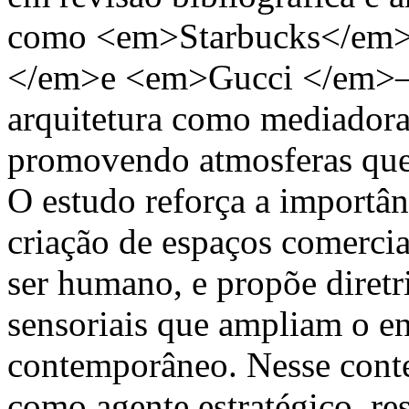
como <em>Starbucks</em
</em>e <em>Gucci </em>—, 
arquitetura como mediadora
promovendo atmosferas que
O estudo reforça a importân
criação de espaços comerciai
ser humano, e propõe diretri
sensoriais que ampliam o e
contemporâneo. Nesse contex
como agente estratégico, re