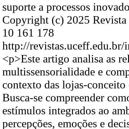
suporte a processos inovad
Copyright (c) 2025 Revista 
10
161
178
http://revistas.uceff.edu.br/
<p>Este artigo analisa as re
multissensorialidade e co
contexto das lojas-conceito
Busca-se compreender como 
estímulos integrados ao amb
percepções, emoções e deci