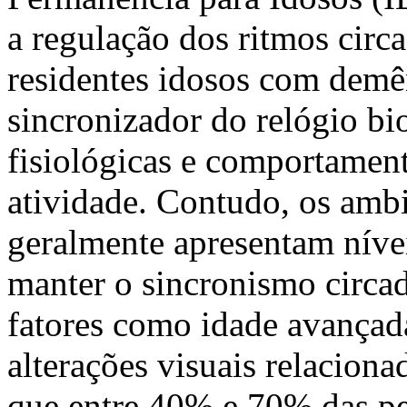
a regulação dos ritmos circ
residentes idosos com demên
sincronizador do relógio bi
fisiológicas e comportament
atividade. Contudo, os ambi
geralmente apresentam nívei
manter o sincronismo circad
fatores como idade avançada
alterações visuais relacion
que entre 40% e 70% das pe