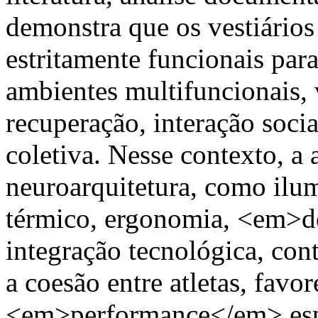
demonstra que os vestiários
estritamente funcionais pa
ambientes multifuncionais, 
recuperação, interação socia
coletiva. Nesse contexto, a 
neuroarquitetura, como ilum
térmico, ergonomia, <em>de
integração tecnológica, cont
a coesão entre atletas, favo
<em>performance</em> espor