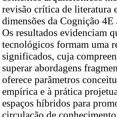
revisão crítica de literatura
dimensões da Cognição 4E à
Os resultados evidenciam qu
tecnológicos formam uma re
significados, cuja compreen
superar abordagens fragm
oferece parâmetros conceitu
empírica e à prática projetu
espaços híbridos para prom
circulação de conhecimento 