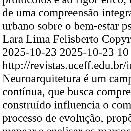
de uma compreensão integra
urbano sobre o bem-estar p
Lara Lima Felisberto
Copyri
2025-10-23
2025-10-23
10
http://revistas.uceff.edu.br
Neuroarquitetura é um cam
contínua, que busca compr
construído influencia o c
processo de evolução, propõ
mapear e analisar os marcos