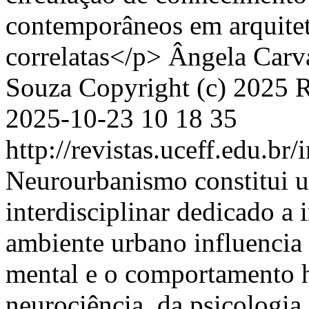
contemporâneos em arquitetu
correlatas</p>
Ângela Carva
Souza
Copyright (c) 2025 R
2025-10-23
10
18
35
http://revistas.uceff.edu.br
Neurourbanismo constitui 
interdisciplinar dedicado a 
ambiente urbano influencia 
mental e o comportamento 
neurociência, da psicologia