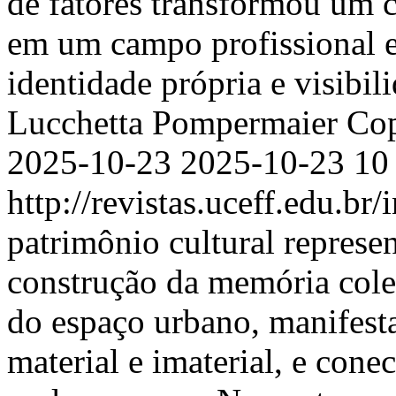
de fatores transformou um c
em um campo profissional 
identidade própria e visibil
Lucchetta Pompermaier
Cop
2025-10-23
2025-10-23
10
http://revistas.uceff.edu.br
patrimônio cultural repres
construção da memória cole
do espaço urbano, manifest
material e imaterial, e cone