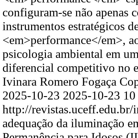
configuram-se não apenas 
instrumentos estratégicos d
<em>performance</em>, ao i
psicologia ambiental em u
diferencial competitivo no
Ivinara Romero Fogaça
Cop
2025-10-23
2025-10-23
10
http://revistas.uceff.edu.br
adequação da iluminação em
Permanência para Idosos (IL