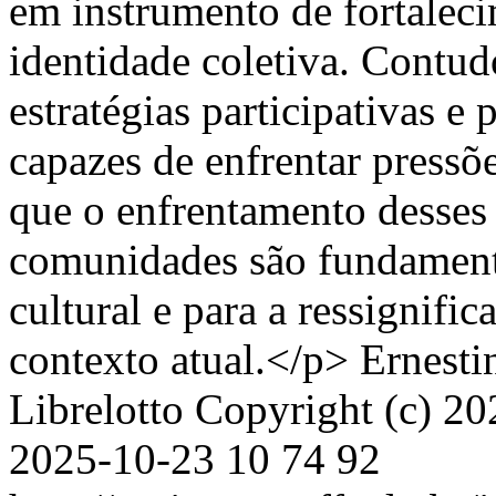
em instrumento de fortalec
identidade coletiva. Contud
estratégias participativas e
capazes de enfrentar press
que o enfrentamento desses
comunidades são fundamenta
cultural e para a ressignifi
contexto atual.</p>
Ernesti
Librelotto
Copyright (c) 20
2025-10-23
10
74
92