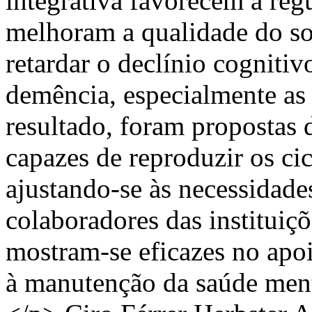
integrativa favorecem a reg
melhoram a qualidade do s
retardar o declínio cogniti
demência, especialmente a
resultado, foram propostas d
capazes de reproduzir os cic
ajustando-se às necessidades
colaboradores das instituiçõ
mostram-se eficazes no apo
à manutenção da saúde menta