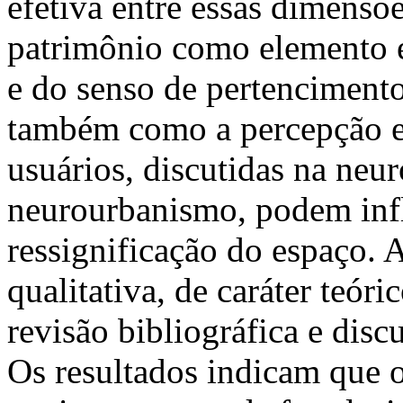
efetiva entre essas dimensõe
patrimônio como elemento e
e do senso de pertenciment
também como a percepção e 
usuários, discutidas na neur
neurourbanismo, podem influ
ressignificação do espaço.
qualitativa, de caráter teór
revisão bibliográfica e disc
Os resultados indicam que o