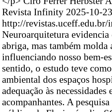
</p>
Ciro Férrer Herbster 
Revista Infinity
2025-10-2
http://revistas.uceff.edu.br
Neuroarquitetura evidencia 
abriga, mas também molda a
influenciando nosso bem-est
sentido, o estudo teve como 
ambiental dos espaços hospi
adequação às necessidades e
acompanhantes. A pesquisa 