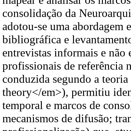
consolidação da Neuroarquit
adotou-se uma abordagem e
bibliográfica e levantamen
entrevistas informais e não
profissionais de referência 
conduzida segundo a teori
theory</em>), permitiu ident
temporal e marcos de consol
mecanismos de difusão; tran