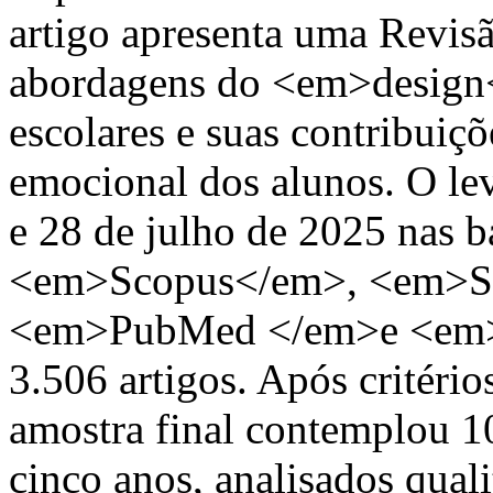
artigo apresenta uma Revisã
abordagens do <em>design<
escolares e suas contribuiçõ
emocional dos alunos. O lev
e 28 de julho de 2025 nas
<em>Scopus</em>, <em>Sc
<em>PubMed </em>e <em>
3.506 artigos. Após critério
amostra final contemplou 1
cinco anos, analisados qual