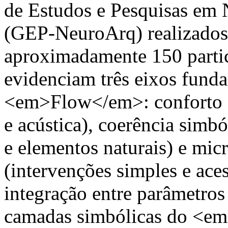
de Estudos e Pesquisas em 
(GEP-NeuroArq) realizados
aproximadamente 150 partic
evidenciam três eixos fund
<em>Flow</em>: conforto se
e acústica), coerência simbó
e elementos naturais) e mic
(intervenções simples e aces
integração entre parâmetros
camadas simbólicas do <em