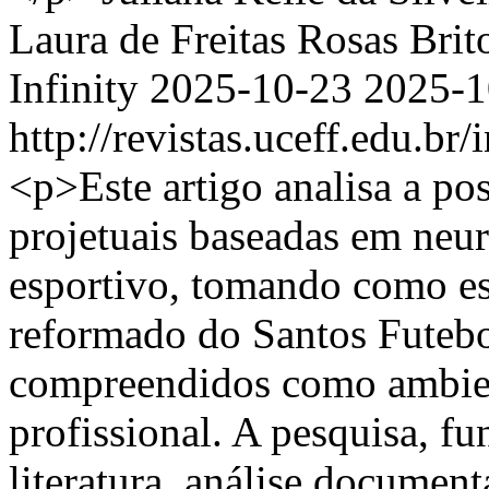
Laura de Freitas Rosas Brit
Infinity
2025-10-23
2025-1
http://revistas.uceff.edu.br/
<p>Este artigo analisa a pos
projetuais baseadas em neu
esportivo, tomando como es
reformado do Santos Futebo
compreendidos como ambient
profissional. A pesquisa, f
literatura, análise documenta