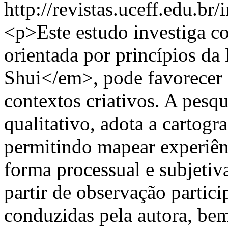
http://revistas.uceff.edu.br/
<p>Este estudo investiga co
orientada por princípios d
Shui</em>, pode favorece
contextos criativos. A pesqu
qualitativo, adota a cartog
permitindo mapear experiênc
forma processual e subjetiv
partir de observação partici
conduzidas pela autora, b