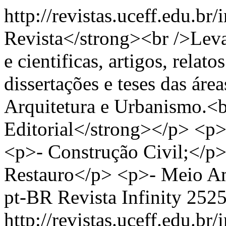
http://revistas.uceff.edu.br/
Revista</strong><br />Levar
e cientificas, artigos, relat
dissertações e teses das áre
Arquitetura e Urbanismo.<
Editorial</strong></p> <p>
<p>- Construção Civil;</p>
Restauro</p> <p>- Meio Am
pt-BR
Revista Infinity
2525
http://revistas.uceff.edu.br