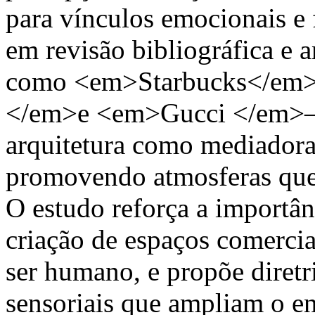
para vínculos emocionais e
em revisão bibliográfica e a
como <em>Starbucks</em
</em>e <em>Gucci </em>—, 
arquitetura como mediadora
promovendo atmosferas que
O estudo reforça a importân
criação de espaços comerciai
ser humano, e propõe diretri
sensoriais que ampliam o e