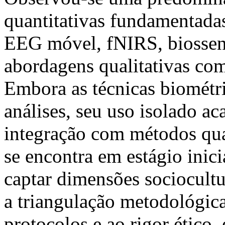
quantitativas fundamentada
EEG móvel, fNIRS, biossen
abordagens qualitativas com
Embora as técnicas biométr
análises, seu uso isolado ac
integração com métodos qual
se encontra em estágio inici
captar dimensões sociocultu
a triangulação metodológica
protocolos e ao rigor ético,