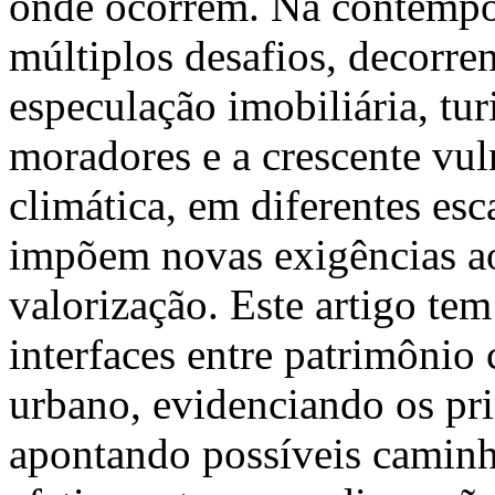
onde ocorrem. Na contempor
múltiplos desafios, decorr
especulação imobiliária, tur
moradores e a crescente vuln
climática, em diferentes esc
impõem novas exigências ao
valorização. Este artigo tem
interfaces entre patrimônio
urbano, evidenciando os prin
apontando possíveis caminh