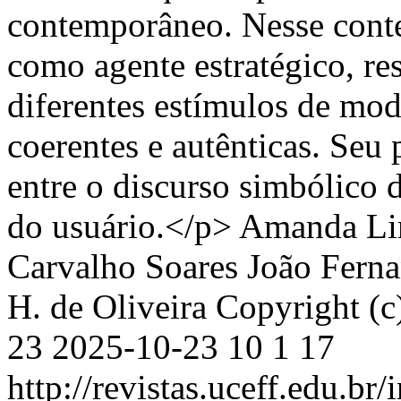
contemporâneo. Nesse contex
como agente estratégico, re
diferentes estímulos de mod
coerentes e autênticas. Seu
entre o discurso simbólico 
do usuário.</p>
Amanda Lim
Carvalho Soares
João Ferna
H. de Oliveira
Copyright (c
23
2025-10-23
10
1
17
http://revistas.uceff.edu.br