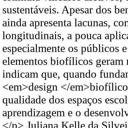
sustentáveis. Apesar dos ben
ainda apresenta lacunas, co
longitudinais, a pouca apli
especialmente os públicos e 
elementos biofílicos geram
indicam que, quando funda
<em>design </em>biofílico 
qualidade dos espaços escol
aprendizagem e o desenvolv
</p>
Juliana Kelle da Silvei