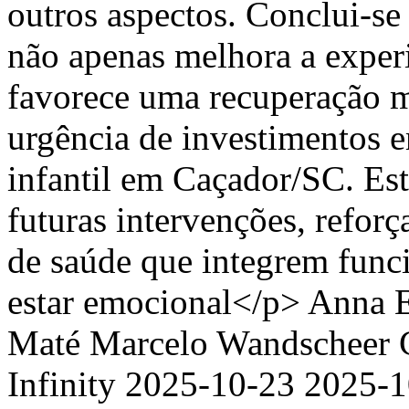
outros aspectos. Conclui-se
não apenas melhora a exper
favorece uma recuperação m
urgência de investimentos e
infantil em Caçador/SC. Est
futuras intervenções, refor
de saúde que integrem func
estar emocional</p>
Anna E
Maté
Marcelo Wandscheer
Infinity
2025-10-23
2025-1