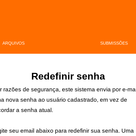
ARQUIVOS
SUBMISSÕES
Redefinir senha
r razões de segurança, este sistema envia por e-mai
a nova senha ao usuário cadastrado, em vez de
cordar a senha atual.
gite seu email abaixo para redefinir sua senha. Uma