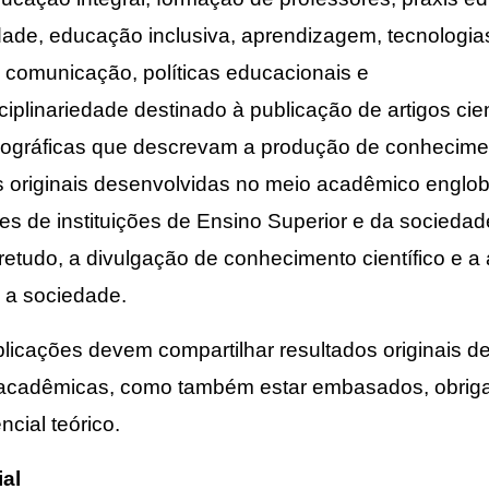
lidade, educação inclusiva, aprendizagem, tecnologia
 comunicação, políticas educacionais e
sciplinariedade destinado à publicação de artigos cien
liográficas que descrevam a produção de conhecimen
 originais desenvolvidas no meio acadêmico englo
res de instituições de Ensino Superior e da socieda
retudo, a divulgação de conhecimento científico e 
e a sociedade.
licações devem compartilhar resultados originais d
e acadêmicas, como também estar embasados, obriga
cial teórico.
ial