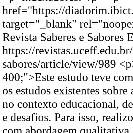
href="https://diadorim.ibic
target="_blank" rel="noop
Revista Saberes e Sabores 
https://revistas.uceff.edu.br
sabores/article/view/989
<p
400;">Este estudo teve como
os estudos existentes sobre 
no contexto educacional, de
e desafios. Para isso, reali
com abordagem qualitativa,