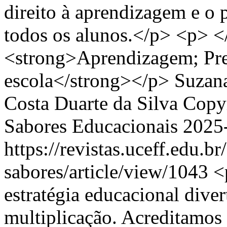
direito à aprendizagem e o 
todos os alunos.</p> <p> <
<strong>Aprendizagem; Pre
escola</strong></p>
Suzana
Costa Duarte da Silva
Copyr
Sabores Educacionais
2025
https://revistas.uceff.edu.br
sabores/article/view/1043
<
estratégia educacional diver
multiplicação. Acreditamos q