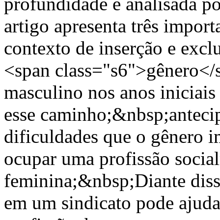
profundidade e analisada por
artigo apresenta três importa
contexto de inserção e excl
<span class="s6">gênero</
masculino nos anos iniciais
esse caminho;&nbsp;antecip
dificuldades que o gênero 
ocupar uma profissão socia
feminina;&nbsp;Diante disso,
em um sindicato pode ajudar