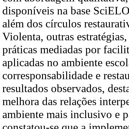
disponíveis na base SciELO.
além dos círculos restaura
Violenta, outras estratégias
práticas mediadas por facili
aplicadas no ambiente esco
corresponsabilidade e resta
resultados observados, dest
melhora das relações interp
ambiente mais inclusivo e p
constatou-se que a implemen