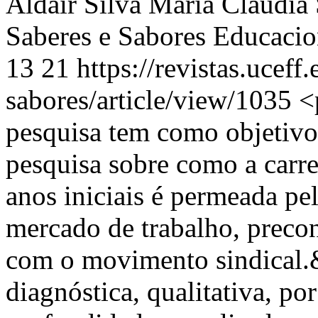
Aldair Silva
Maria Cláudia 
Saberes e Sabores Educaci
13
21
https://revistas.uceff
sabores/article/view/1035
<
pesquisa tem como objetivo
pesquisa sobre como a carre
anos iniciais é permeada pe
mercado de trabalho, precon
com o movimento sindical.
diagnóstica, qualitativa, po