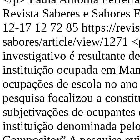
Revista Saberes e Sabores 
12-17
12
72
85
https://revi
sabores/article/view/1271
<
investigativo é resultante 
instituição ocupada em Man
ocupações de escola no ano 
pesquisa focalizou a consti
subjetivações de ocupantes 
instituição denominada pel
Compositor” A pesquisa ev