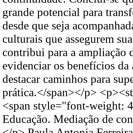
grande potencial para trans
desde que seja acompanhada 
culturais que assegurem su
contribui para a ampliação 
evidenciar os benefícios da
destacar caminhos para supe
prática.</span></p> <p><st
<span style="font-weight: 4
Educação. Mediação de conf
</p>
Paula Antonia Ferreir