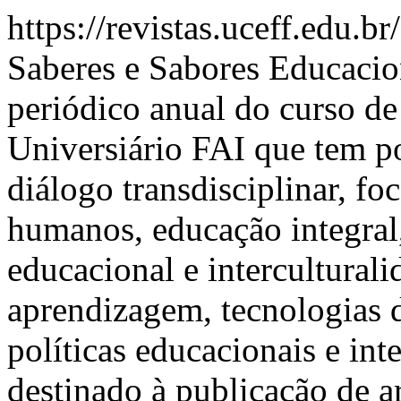
https://revistas.uceff.edu.b
Saberes e Sabores Educaci
periódico anual do curso d
Universiário FAI que tem po
diálogo transdisciplinar, fo
humanos, educação integral,
educacional e interculturali
aprendizagem, tecnologias 
políticas educacionais e int
destinado à publicação de ar