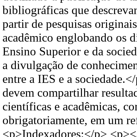
bibliográficas que descrev
partir de pesquisas origina
acadêmico englobando os div
Ensino Superior e da socied
a divulgação de conhecimen
entre a IES e a sociedade.
devem compartilhar resultad
científicas e acadêmicas, 
obrigatoriamente, em um ref
<p>Indexadores:</p> <p><