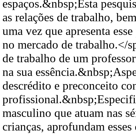
espaços.&nbsp;Esta pesquisa
as relações de trabalho, be
uma vez que apresenta esse 
no mercado de trabalho.</s
de trabalho de um professor
na sua essência.&nbsp;Aspe
descrédito e preconceito co
profissional.&nbsp;Especif
masculino que atuam nas sér
crianças, aprofundam esses 