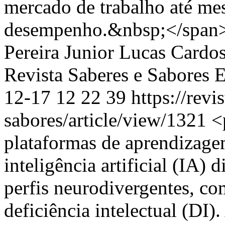
mercado de trabalho até me
desempenho.&nbsp;</span
Pereira Junior
Lucas Cardos
Revista Saberes e Sabores 
12-17
12
22
39
https://revi
sabores/article/view/1321
<
plataformas de aprendizage
inteligência artificial (IA)
perfis neurodivergentes, c
deficiência intelectual (DI)