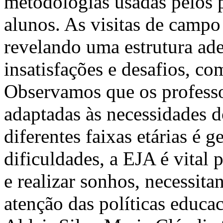
metodologias usadas pelos p
alunos. As visitas de camp
revelando uma estrutura ad
insatisfações e desafios, co
Observamos que os professo
adaptadas às necessidades d
diferentes faixas etárias é
dificuldades, a EJA é vital
e realizar sonhos, necessit
atenção das políticas educa