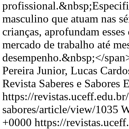
profissional.&nbsp;Especif
masculino que atuam nas sér
crianças, aprofundam esses 
mercado de trabalho até me
desempenho.&nbsp;</span
Pereira Junior, Lucas Card
Revista Saberes e Sabores 
https://revistas.uceff.edu.br
sabores/article/view/1035
W
+0000
https://revistas.uceff