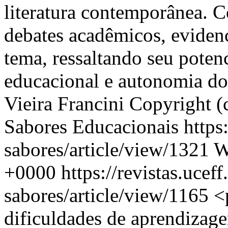
literatura contemporânea. 
debates acadêmicos, evidenc
tema, ressaltando seu poten
educacional e autonomia do
Vieira Francini
Copyright (
Sabores Educacionais
https
sabores/article/view/1321
W
+0000
https://revistas.uceff
sabores/article/view/1165
<
dificuldades de aprendiza