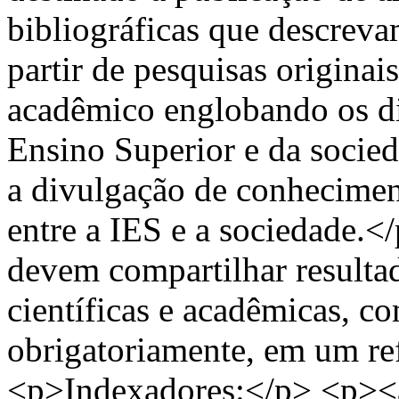
bibliográficas que descrev
partir de pesquisas origina
acadêmico englobando os div
Ensino Superior e da socied
a divulgação de conhecimen
entre a IES e a sociedade.
devem compartilhar resultad
científicas e acadêmicas, 
obrigatoriamente, em um ref
<p>Indexadores:</p> <p><