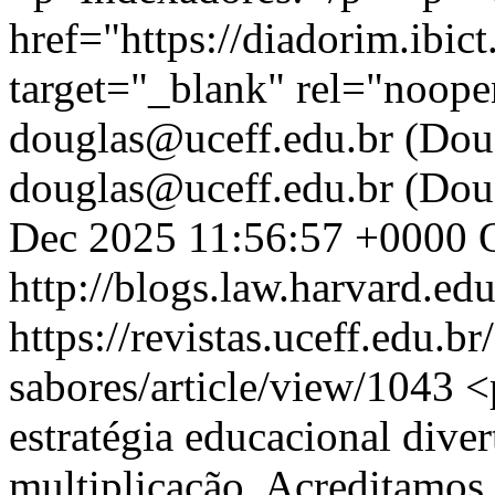
href="https://diadorim.ibic
target="_blank" rel="noop
douglas@uceff.edu.br (Doug
douglas@uceff.edu.br (Doug
Dec 2025 11:56:57 +0000
http://blogs.law.harvard.edu
https://revistas.uceff.edu.br
sabores/article/view/1043
<
estratégia educacional diver
multiplicação. Acreditamos q