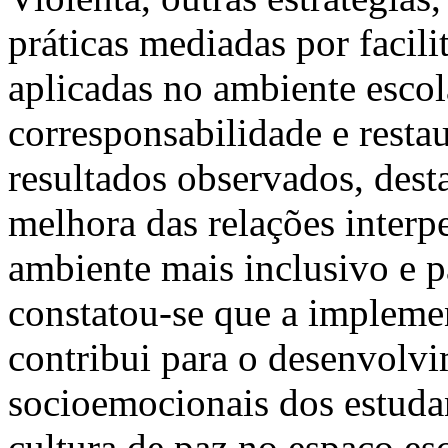
práticas mediadas por facili
aplicadas no ambiente esco
corresponsabilidade e resta
resultados observados, dest
melhora das relações interp
ambiente mais inclusivo e p
constatou-se que a implemen
contribui para o desenvolvi
socioemocionais dos estudan
cultura de paz no espaço esc