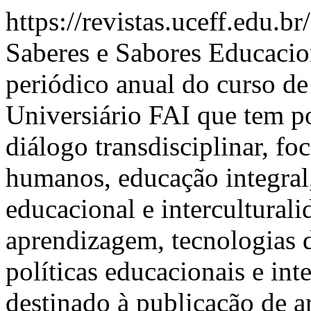
https://revistas.uceff.edu.b
Saberes e Sabores Educaci
periódico anual do curso d
Universiário FAI que tem po
diálogo transdisciplinar, fo
humanos, educação integral,
educacional e interculturali
aprendizagem, tecnologias 
políticas educacionais e int
destinado à publicação de ar