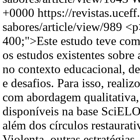
+0000
https://revistas.uceff
sabores/article/view/989
<p
400;">Este estudo teve como
os estudos existentes sobre 
no contexto educacional, de
e desafios. Para isso, reali
com abordagem qualitativa,
disponíveis na base SciELO.
além dos círculos restaura
Violenta, outras estratégias