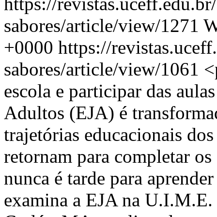
https://revistas.uceff.edu.br
sabores/article/view/1271
W
+0000
https://revistas.uceff
sabores/article/view/1061
<
escola e participar das aul
Adultos (EJA) é transformad
trajetórias educacionais dos
retornam para completar os
nunca é tarde para aprender 
examina a EJA na U.I.M.E.