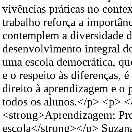
vivências práticas no conte
trabalho reforça a importânc
contemplem a diversidade d
desenvolvimento integral d
uma escola democrática, que
e o respeito às diferenças, 
direito à aprendizagem e o 
todos os alunos.</p> <p> <
<strong>Aprendizagem; Pre
escola</strong></p>
Suzana