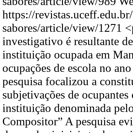
sabores/article/view/989
We
https://revistas.uceff.edu.br
sabores/article/view/1271
<
investigativo é resultante 
instituição ocupada em Man
ocupações de escola no ano 
pesquisa focalizou a consti
subjetivações de ocupantes 
instituição denominada pel
Compositor” A pesquisa ev