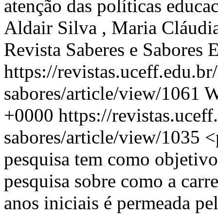
atenção das políticas educa
Aldair Silva , Maria Cláudi
Revista Saberes e Sabores 
https://revistas.uceff.edu.br
sabores/article/view/1061
W
+0000
https://revistas.uceff
sabores/article/view/1035
<
pesquisa tem como objetivo
pesquisa sobre como a carre
anos iniciais é permeada pe