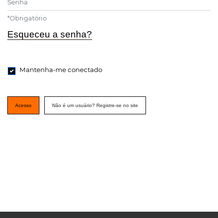
*
Obrigatório
Esqueceu a senha?
Mantenha-me conectado
Acesso
Não é um usuário? Registre-se no site