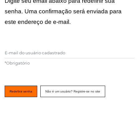
Digite seu email abaixo para redefinir sua
senha. Uma confirmação será enviada para
este endereço de e-mail.
E-mail do usuário cadastrado
*
Obrigatório
Redefinir senha
Não é um usuário? Registre-se no site