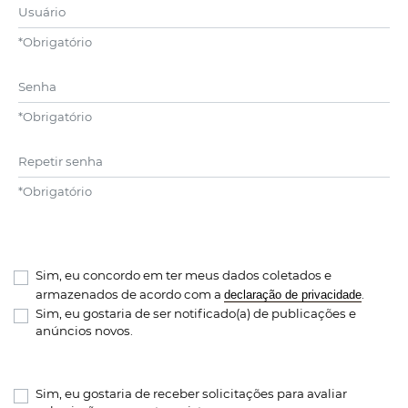
Usuário
*
Obrigatório
Senha
*
Obrigatório
Repetir senha
*
Obrigatório
Sim, eu concordo em ter meus dados coletados e
armazenados de acordo com a
.
declaração de privacidade
Sim, eu gostaria de ser notificado(a) de publicações e
anúncios novos.
Sim, eu gostaria de receber solicitações para avaliar