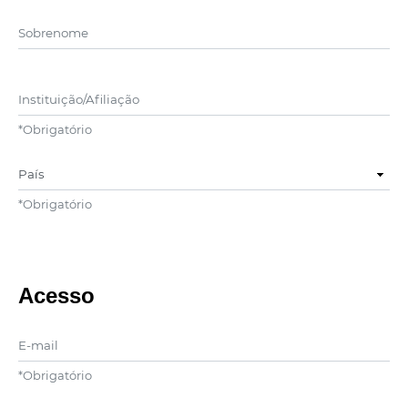
##user.middleName##
Instituição/Afiliação
*
Obrigatório
País
*
Obrigatório
Acesso
E-mail
*
Obrigatório