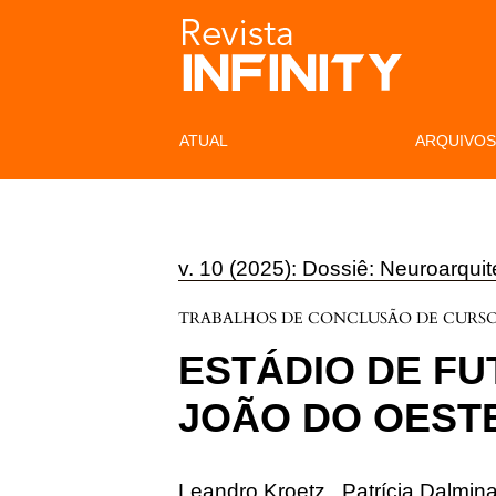
ATUAL
ARQUIVO
v. 10 (2025): Dossiê: Neuroarqu
TRABALHOS DE CONCLUSÃO DE CURS
ESTÁDIO DE FU
JOÃO DO OEST
Leandro Kroetz
,
Patrícia Dalmina