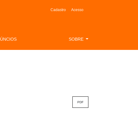
Cadastro
Acesso
ÚNCIOS
SOBRE
PDF