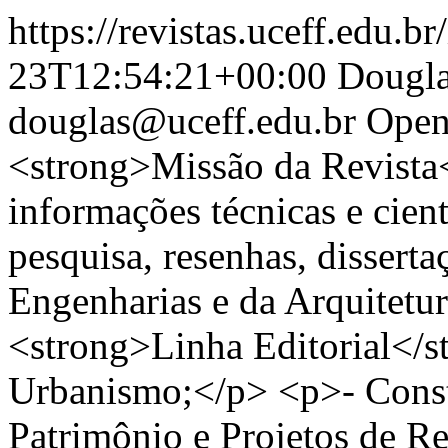
https://revistas.uceff.edu.br
23T12:54:21+00:00
Dougla
douglas@uceff.edu.br
Open
<strong>Missão da Revista<
informações técnicas e cienti
pesquisa, resenhas, dissertaç
Engenharias e da Arquitetu
<strong>Linha Editorial</s
Urbanismo;</p> <p>- Const
Patrimônio e Projetos de 