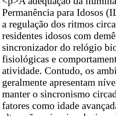
<p>A adequação da ilumina
Permanência para Idosos (IL
a regulação dos ritmos circ
residentes idosos com demên
sincronizador do relógio bi
fisiológicas e comportament
atividade. Contudo, os ambi
geralmente apresentam nívei
manter o sincronismo circad
fatores como idade avançada