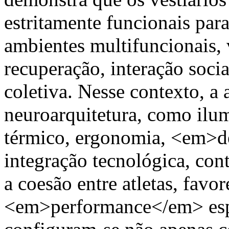
estritamente funcionais pa
ambientes multifuncionais, 
recuperação, interação socia
coletiva. Nesse contexto, a 
neuroarquitetura, como ilum
térmico, ergonomia, <em>de
integração tecnológica, cont
a coesão entre atletas, favo
<em>performance</em> espor