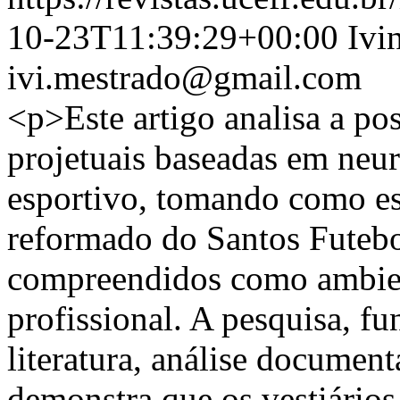
10-23T11:39:29+00:00
Ivi
ivi.mestrado@gmail.com
<p>Este artigo analisa a pos
projetuais baseadas em neu
esportivo, tomando como es
reformado do Santos Futebo
compreendidos como ambient
profissional. A pesquisa, f
literatura, análise documenta
demonstra que os vestiários