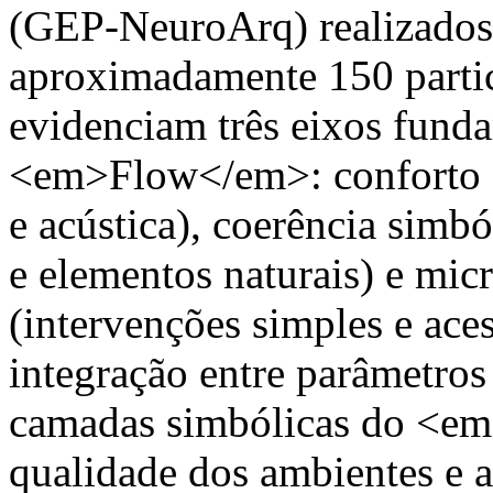
(GEP-NeuroArq) realizados
aproximadamente 150 partic
evidenciam três eixos fund
<em>Flow</em>: conforto se
e acústica), coerência simbó
e elementos naturais) e mic
(intervenções simples e aces
integração entre parâmetros
camadas simbólicas do <em
qualidade dos ambientes e a