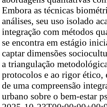
Embora as técnicas biométr
análises, seu uso isolado ac
integração com métodos qual
se encontra em estágio inici
captar dimensões sociocultu
a triangulação metodológica
protocolos e ao rigor ético,
de uma compreensão integra
urbano sobre o bem-estar p
2025-10-23T00:00:00+00: