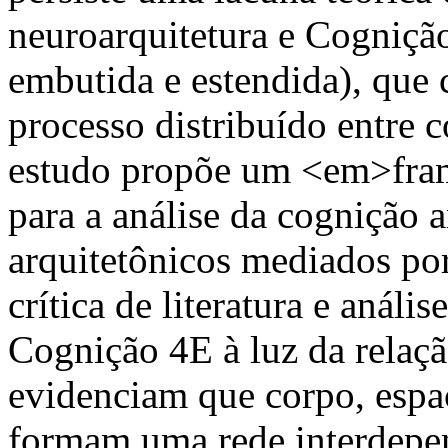
neuroarquitetura e Cognição
embutida e estendida), que
processo distribuído entre c
estudo propõe um <em>fram
para a análise da cognição 
arquitetônicos mediados por
crítica de literatura e anál
Cognição 4E à luz da relaçã
evidenciam que corpo, espaç
formam uma rede interdepen