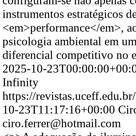
configuram-se não apenas 
instrumentos estratégicos d
<em>performance</em>, ao i
psicologia ambiental em u
diferencial competitivo no
2025-10-23T00:00:00+00:
Infinity
https://revistas.uceff.edu.br
10-23T11:17:16+00:00
Cir
ciro.ferrer@hotmail.com