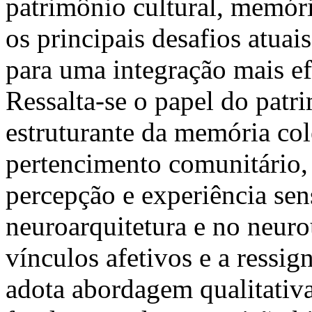
patrimônio cultural, memór
os principais desafios atua
para uma integração mais ef
Ressalta-se o papel do pat
estruturante da memória col
pertencimento comunitário
percepção e experiência sens
neuroarquitetura e no neur
vínculos afetivos e a ressig
adota abordagem qualitativa,