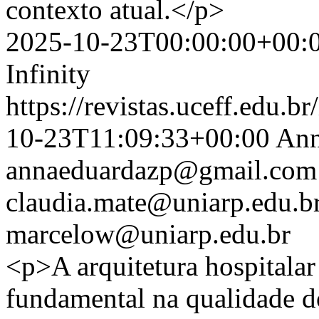
contexto atual.</p>
2025-10-23T00:00:00+00:
Infinity
https://revistas.uceff.edu.br
10-23T11:09:33+00:00
Ann
annaeduardazp@gmail.com
claudia.mate@uniarp.edu.b
marcelow@uniarp.edu.br
<p>A arquitetura hospitala
fundamental na qualidade d