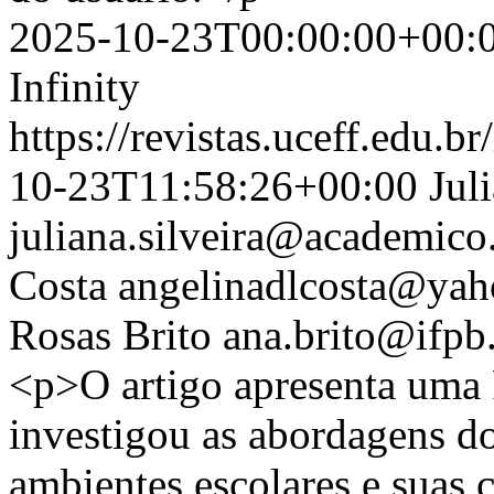
2025-10-23T00:00:00+00:
Infinity
https://revistas.uceff.edu.br
10-23T11:58:26+00:00
Jul
juliana.silveira@academico
Costa
angelinadlcosta@yah
Rosas Brito
ana.brito@ifpb
<p>O artigo apresenta uma 
investigou as abordagens 
ambientes escolares e suas 