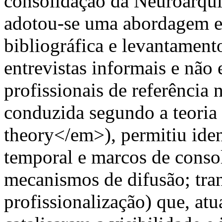
consolidação da Neuroarquit
adotou-se uma abordagem e
bibliográfica e levantamen
entrevistas informais e não
profissionais de referência 
conduzida segundo a teori
theory</em>), permitiu ident
temporal e marcos de consol
mecanismos de difusão; tran
profissionalização) que, at