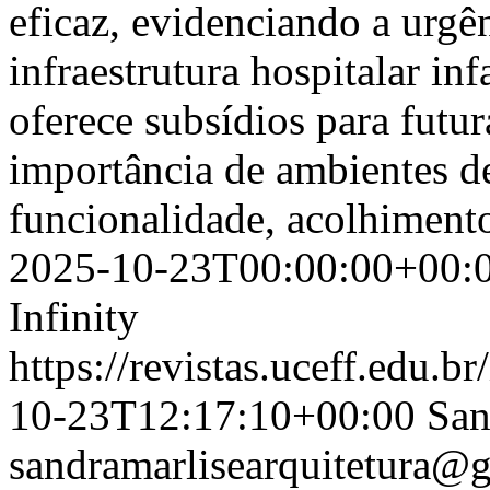
eficaz, evidenciando a urgê
infraestrutura hospitalar in
oferece subsídios para futur
importância de ambientes d
funcionalidade, acolhiment
2025-10-23T00:00:00+00:
Infinity
https://revistas.uceff.edu.br
10-23T12:17:10+00:00
San
sandramarlisearquitetura@