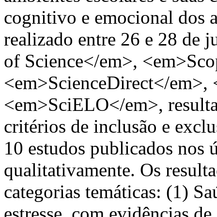
cognitivo e emocional dos 
realizado entre 26 e 28 de
of Science</em>, <em>Sco
<em>ScienceDirect</em>
<em>SciELO</em>, resultan
critérios de inclusão e excl
10 estudos publicados nos ú
qualitativamente. Os resul
categorias temáticas: (1) S
estresse, com evidências de