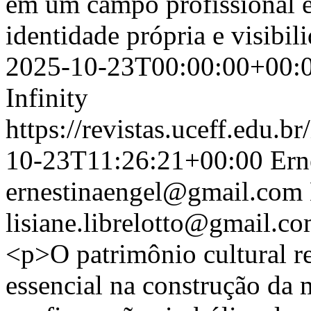
em um campo profissional 
identidade própria e visibil
2025-10-23T00:00:00+00:
Infinity
https://revistas.uceff.edu.br
10-23T11:26:21+00:00
Ern
ernestinaengel@gmail.com
lisiane.librelotto@gmail.c
<p>O patrimônio cultural 
essencial na construção da 