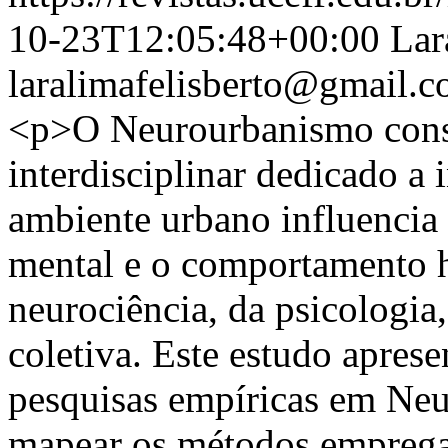
10-23T12:05:48+00:00
Lar
laralimafelisberto@gmail.
<p>O Neurourbanismo cons
interdisciplinar dedicado a 
ambiente urbano influencia 
mental e o comportamento 
neurociência, da psicologia
coletiva. Este estudo apres
pesquisas empíricas em Neu
mapear os métodos empregad