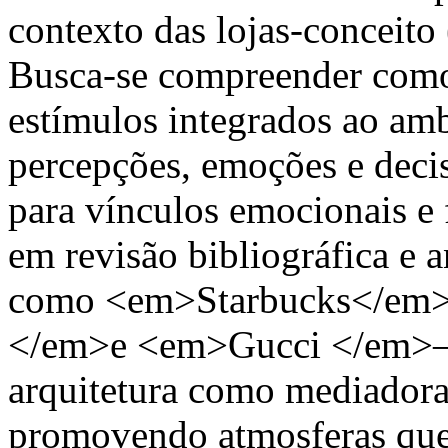
contexto das lojas-conceito
Busca-se compreender como 
estímulos integrados ao amb
percepções, emoções e deci
para vínculos emocionais e
em revisão bibliográfica e a
como <em>Starbucks</em
</em>e <em>Gucci </em>—, 
arquitetura como mediadora
promovendo atmosferas que