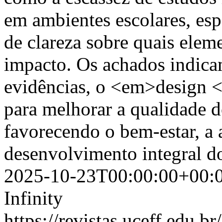
em ambientes escolares, esp
de clareza sobre quais elem
impacto. Os achados indic
evidências, o <em>design <
para melhorar a qualidade d
favorecendo o bem-estar, a
desenvolvimento integral d
2025-10-23T00:00:00+00:
Infinity
https://revistas.uceff.edu.br