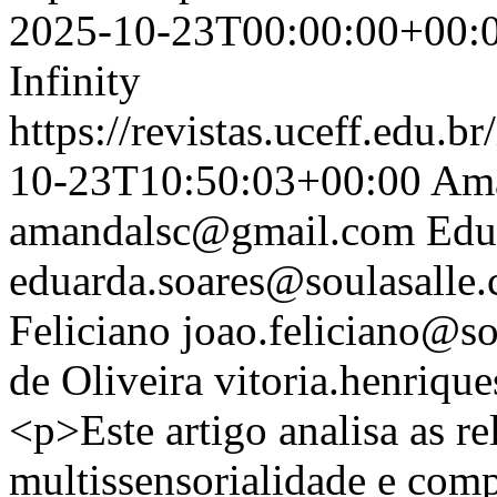
2025-10-23T00:00:00+00:
Infinity
https://revistas.uceff.edu.br
10-23T10:50:03+00:00
Ama
amandalsc@gmail.com
Edu
eduarda.soares@soulasalle.
Feliciano
joao.feliciano@so
de Oliveira
vitoria.henriqu
<p>Este artigo analisa as re
multissensorialidade e co