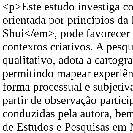
<p>Este estudo investiga co
orientada por princípios d
Shui</em>, pode favorece
contextos criativos. A pesqu
qualitativo, adota a cartog
permitindo mapear experiênc
forma processual e subjetiv
partir de observação partici
conduzidas pela autora, b
de Estudos e Pesquisas em 