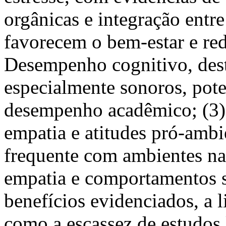
orgânicas e integração entr
favorecem o bem-estar e re
Desempenho cognitivo, dest
especialmente sonoros, pot
desempenho acadêmico; (3)
empatia e atitudes pró-ambi
frequente com ambientes nat
empatia e comportamentos s
benefícios evidenciados, a l
como a escassez de estudos 