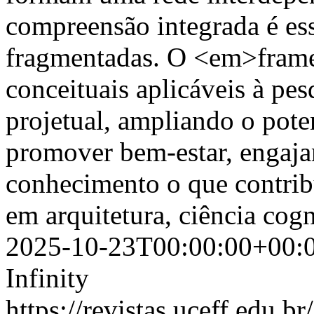
compreensão integrada é es
fragmentadas. O <em>fram
conceituais aplicáveis à pes
projetual, ampliando o pote
promover bem-estar, engaja
conhecimento o que contrib
em arquitetura, ciência cogn
2025-10-23T00:00:00+00:
Infinity
https://revistas.uceff.edu.br