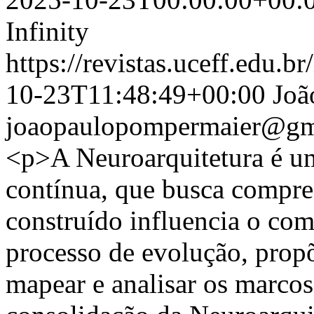
Infinity
https://revistas.uceff.edu.br
10-23T11:48:49+00:00
Joã
joaopaulopompermaier@gm
<p>A Neuroarquitetura é 
contínua, que busca compr
construído influencia o c
processo de evolução, propõ
mapear e analisar os marcos