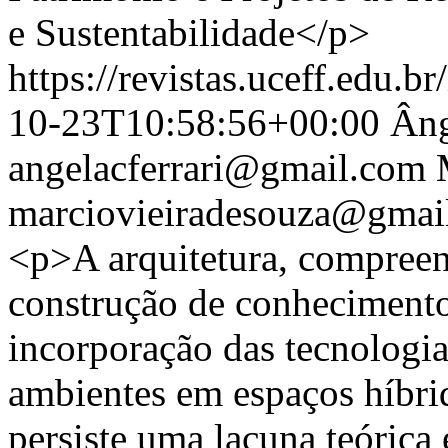
e Sustentabilidade</p>
https://revistas.uceff.edu.br
10-23T10:58:56+00:00
Âng
angelacferrari@gmail.com
marciovieiradesouza@gmai
<p>A arquitetura, compreen
construção de conhecimento
incorporação das tecnologia
ambientes em espaços híbri
persiste uma lacuna teórica 