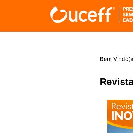
Bem Vindo(a
Revist