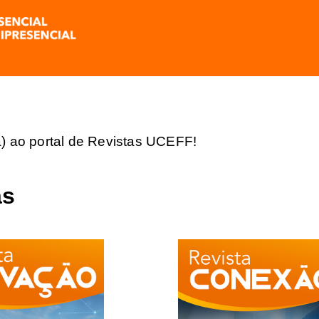
) ao portal de Revistas UCEFF!
as