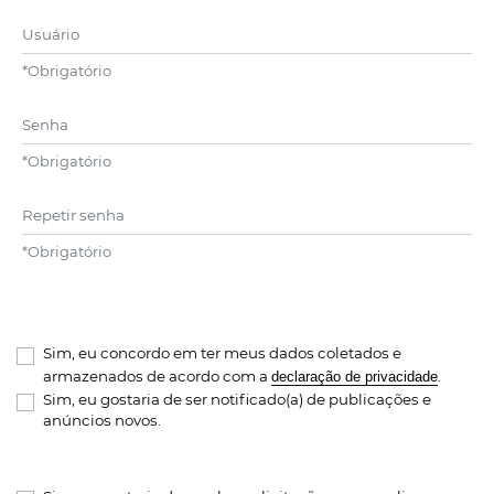
Usuário
*
Obrigatório
Senha
*
Obrigatório
Repetir senha
*
Obrigatório
Sim, eu concordo em ter meus dados coletados e
armazenados de acordo com a
.
declaração de privacidade
Sim, eu gostaria de ser notificado(a) de publicações e
anúncios novos.