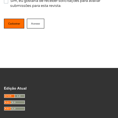
Sim, eu gostaria de receber solicitações para avaliar
submissões para esta revista.
Cadastrar
Acesso
Edição Atual