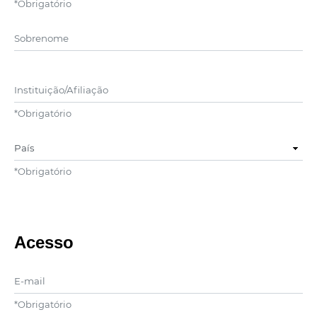
*
Obrigatório
##user.middleName##
Instituição/Afiliação
*
Obrigatório
País
*
Obrigatório
Acesso
E-mail
*
Obrigatório