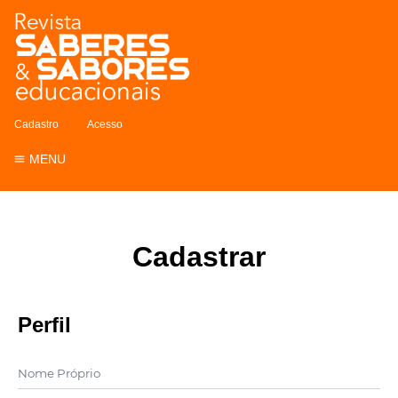
Cadastro
Acesso
MENU
Cadastrar
Perfil
Nome Próprio