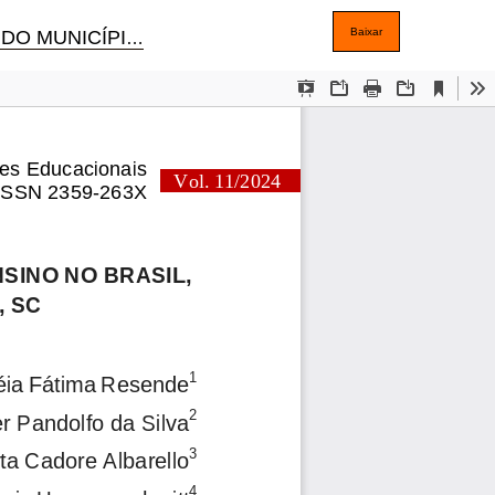
Baixar
ITAPIRANGA, SC