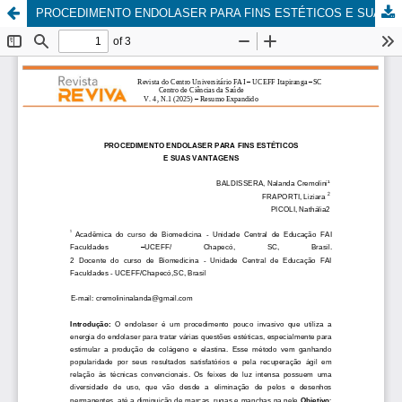
PROCEDIMENTO ENDOLASER PARA FINS ESTÉTICOS E SUAS VANTAGENS