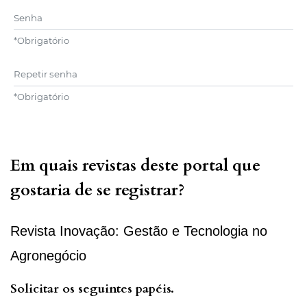
Senha
*
Obrigatório
Repetir senha
*
Obrigatório
Em quais revistas deste portal que
gostaria de se registrar?
Revista Inovação: Gestão e Tecnologia no
Agronegócio
Solicitar os seguintes papéis.