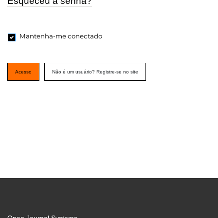
Esqueceu a senha?
Mantenha-me conectado
Acesso
Não é um usuário? Registre-se no site