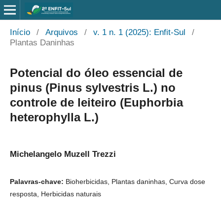
Início
/
Arquivos
/
v. 1 n. 1 (2025): Enfit-Sul
/
Plantas Daninhas
Potencial do óleo essencial de
pinus (Pinus sylvestris L.) no
controle de leiteiro (Euphorbia
heterophylla L.)
Michelangelo Muzell Trezzi
Palavras-chave:
Bioherbicidas, Plantas daninhas, Curva dose
resposta, Herbicidas naturais