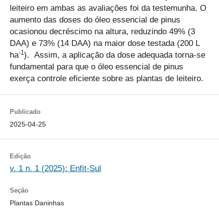
leiteiro em ambas as avaliações foi da testemunha. O
aumento das doses do óleo essencial de pinus
ocasionou decréscimo na altura, reduzindo 49% (3
DAA) e 73% (14 DAA) na maior dose testada (200 L
-1
ha
). Assim, a aplicação da dose adequada torna-se
fundamental para que o óleo essencial de pinus
exerça controle eficiente sobre as plantas de leiteiro.
Publicado
2025-04-25
Edição
v. 1 n. 1 (2025): Enfit-Sul
Seção
Plantas Daninhas