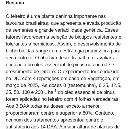
Resumo
O leiteiro é uma planta daninha importante nas
lavouras brasileiras, que apresenta elevada produção
de sementes e grande variabilidade genética. Esses
fatores favorecem a seleção de biótipos resistentes e
tolerantes a herbicidas. Assim, o desenvolvimento de
bioherbicidas surge como estratégia promissora para
seu controle. O objetivo deste trabalho foi avaliar a
eficiência do óleo essencial de pinus no controle e
crescimento de leiteiro. O experimento foi conduzido
no DIC com 4 repetições em casa-de-vegetação, em
março de 2025,. As doses 0 (testemunha), 6,25, 12,5,
-1
25, 50, 100 e 200 L ha
do óleo essencial de pinus
foram aplicadas no leiteiro com 4 folhas verdadeiras.
Aos 3 DAA todas as doses, exceto a menor,
proporcionaram controle superior a 80%. Contudo,
nenhum dos tratamentos apresentou controle
satisfatório aos 14 DAA. A maior altura de plantas de