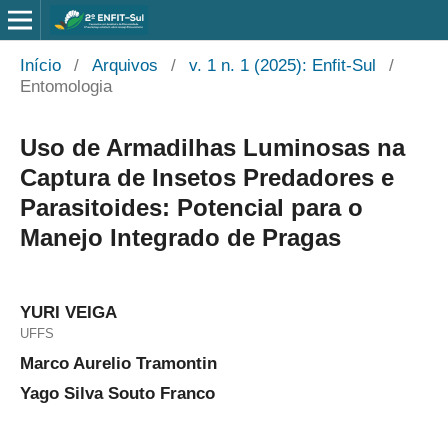
Início
/
Arquivos
/
v. 1 n. 1 (2025): Enfit-Sul
/
Entomologia
Uso de Armadilhas Luminosas na
Captura de Insetos Predadores e
Parasitoides: Potencial para o
Manejo Integrado de Pragas
YURI VEIGA
UFFS
Marco Aurelio Tramontin
Yago Silva Souto Franco