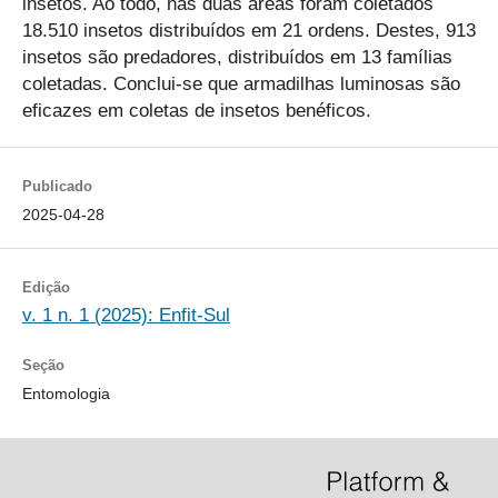
insetos. Ao todo, nas duas áreas foram coletados
18.510 insetos distribuídos em 21 ordens. Destes, 913
insetos são predadores, distribuídos em 13 famílias
coletadas. Conclui-se que armadilhas luminosas são
eficazes em coletas de insetos benéficos.
Publicado
2025-04-28
Edição
v. 1 n. 1 (2025): Enfit-Sul
Seção
Entomologia