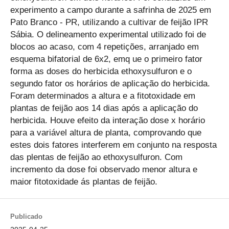
experimento a campo durante a safrinha de 2025 em
Pato Branco - PR, utilizando a cultivar de feijão IPR
Sábia. O delineamento experimental utilizado foi de
blocos ao acaso, com 4 repetições, arranjado em
esquema bifatorial de 6x2, emq ue o primeiro fator
forma as doses do herbicida ethoxysulfuron e o
segundo fator os horários de aplicação do herbicida.
Foram determinados a altura e a fitotoxidade em
plantas de feijão aos 14 dias após a aplicação do
herbicida. Houve efeito da interação dose x horário
para a variável altura de planta, comprovando que
estes dois fatores interferem em conjunto na resposta
das plentas de feijão ao ethoxysulfuron. Com
incremento da dose foi observado menor altura e
maior fitotoxidade ás plantas de feijão.
Publicado