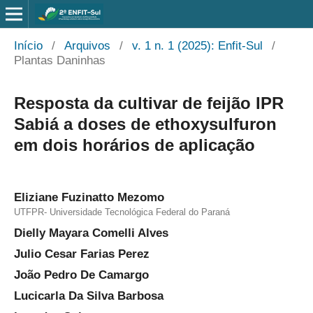
Início
/
Arquivos
/
v. 1 n. 1 (2025): Enfit-Sul
/
Plantas Daninhas
Resposta da cultivar de feijão IPR
Sabiá a doses de ethoxysulfuron
em dois horários de aplicação
Eliziane Fuzinatto Mezomo
UTFPR- Universidade Tecnológica Federal do Paraná
Dielly Mayara Comelli Alves
Julio Cesar Farias Perez
João Pedro De Camargo
Lucicarla Da Silva Barbosa