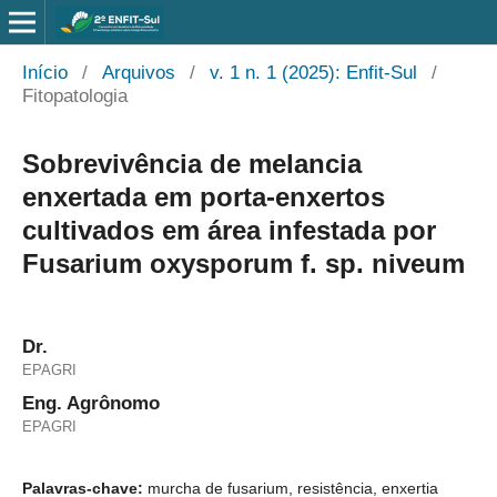
Início
/
Arquivos
/
v. 1 n. 1 (2025): Enfit-Sul
/
Fitopatologia
Sobrevivência de melancia
enxertada em porta-enxertos
cultivados em área infestada por
Fusarium oxysporum f. sp. niveum
Dr.
EPAGRI
Eng. Agrônomo
EPAGRI
Palavras-chave:
murcha de fusarium, resistência, enxertia