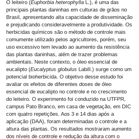
O leiteiro (
Euphorbia heterophylla
L.), é uma das
principais plantas daninhas em culturas de grãos no
Brasil, apresentando alta capacidade de disseminação
e prejudicando consideravelmente a produtividade. Os
herbicidas químicos são o método de controle mais
comumente utilizado pelos agricultores, porém, seu
uso excessivo tem levado ao aumento da resistência
das plantas daninhas, além de trazer problemas
ambientais. Neste contexto, o óleo essencial de
eucalipto (
Eucalyptus globulus
Labill.) surge como um
potencial bioherbicida. O objetivo desse estudo foi
avaliar os efeitos de diferentes doses de óleo
essencial de eucalipto no controle e no crescimento
do leiteiro. O experimento foi conduzido na UTFPR,
campus Pato Branco, em casa de vegetação, em DIC
com quatro repetições. Aos 3 e 14 dias após a
aplicação (DAA), foram determinadas o controle e a
altura das plantas. Os resultados mostraram aumento
dos níveis de controle e redução da altura com o