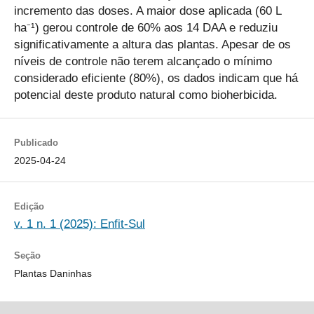
incremento das doses. A maior dose aplicada (60 L
ha⁻¹) gerou controle de 60% aos 14 DAA e reduziu
significativamente a altura das plantas. Apesar de os
níveis de controle não terem alcançado o mínimo
considerado eficiente (80%), os dados indicam que há
potencial deste produto natural como bioherbicida.
Publicado
2025-04-24
Edição
v. 1 n. 1 (2025): Enfit-Sul
Seção
Plantas Daninhas