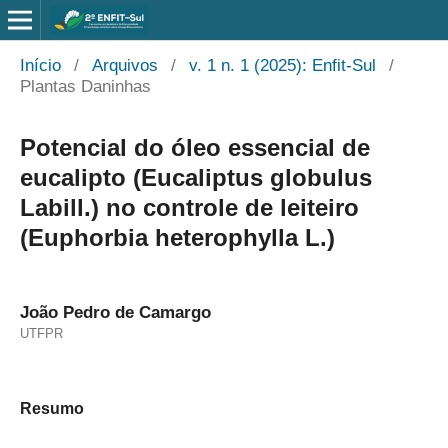
Início
/
Arquivos
/
v. 1 n. 1 (2025): Enfit-Sul
/
Plantas Daninhas
Potencial do óleo essencial de
eucalipto (Eucaliptus globulus
Labill.) no controle de leiteiro
(Euphorbia heterophylla L.)
João Pedro de Camargo
UTFPR
Resumo